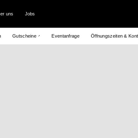
er uns
Jobs
n
Gutscheine
Eventanfrage
Öffnungszeiten & Kont
↗