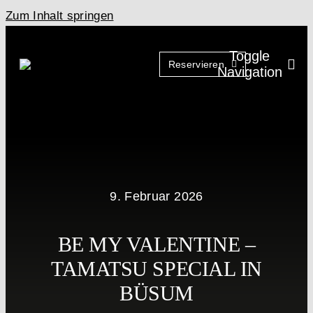
Zum Inhalt springen
Toggle
Reservieren
Navigation
9. Februar 2026
BE MY VALENTINE –
TAMATSU SPECIAL IN
BÜSUM