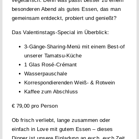
vegetarisch. Denn was passt besser zu einem
besonderen Abend als gutes Essen, das man
gemeinsam entdeckt, probiert und genießt?
Das Valentinstags-Special im Überblick:
3-Gänge-Sharing-Menü
mit einem Best-of
unserer Tamatsu-Küche
1 Glas Rosé-Crémant
Wasserpauschale
Korrespondierenden Weiß- & Rotwein
Kaffee zum Abschluss
€ 79,00 pro Person
Ob frisch verliebt, lange zusammen oder
einfach in Love mit gutem Essen – dieses
Dinner ist unsere Einladung an euch, euch Zeit