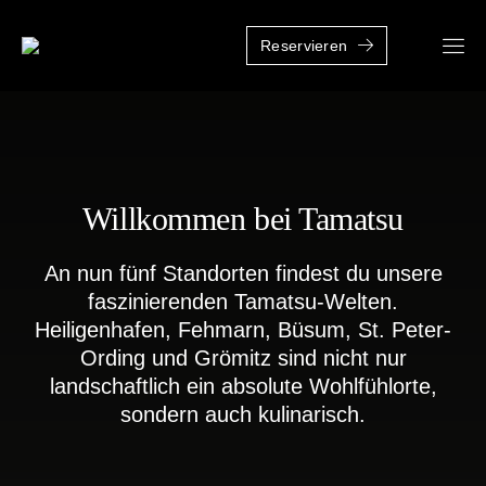
Zum
Inhalt
Reservieren
Togg
springen
Navi
Willkommen bei Tamatsu
An nun fünf Standorten findest du unsere
faszinierenden Tamatsu-Welten.
Heiligenhafen, Fehmarn, Büsum, St. Peter-
Ording und Grömitz sind nicht nur
landschaftlich ein absolute Wohlfühlorte,
sondern auch kulinarisch.