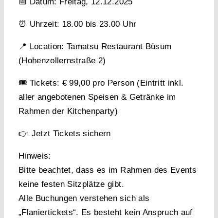
📅
Datum:
Freitag,
12.12.2025
⏰
Uhrzeit:
18.00 bis 23.00 Uhr
📍
Location:
Tamatsu Restaurant Büsum
(Hohenzollernstraße 2)
🎟️
Tickets:
€ 99,00 pro Person (Eintritt inkl.
aller angebotenen Speisen & Getränke im
Rahmen der Kitchenparty)
👉
Jetzt Tickets sichern
Hinweis:
Bitte beachtet, dass es im Rahmen des Events
keine festen Sitzplätze
gibt.
Alle Buchungen verstehen sich als
„Flaniertickets“
. Es besteht
kein Anspruch auf