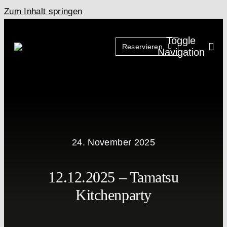
Zum Inhalt springen
Toggle
Reservieren
Navigation
24. November 2025
12.12.2025 – Tamatsu
Kitchenparty