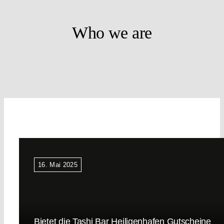
Who we are
16. Mai 2025
Bietet die Tashi Bar Heiligenhafen Gutscheine