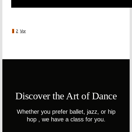
1
2
Vor
Discover the Art of Dance
Whether you prefer ballet, jazz, or hip
hop , we have a class for you.