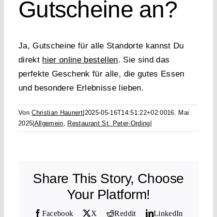
Gutscheine an?
Ja, Gutscheine für alle Standorte kannst Du
direkt
hier online bestellen
. Sie sind das
perfekte Geschenk für alle, die gutes Essen
und besondere Erlebnisse lieben.
Von
Christian Haunert
|
2025-05-16T14:51:22+02:00
16. Mai
2025
|
Allgemein
,
Restaurant St. Peter-Ording
|
Share This Story, Choose
Your Platform!
Facebook
X
Reddit
LinkedIn