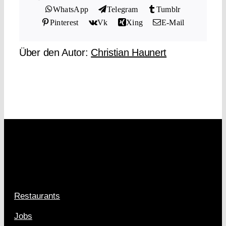
WhatsApp
Telegram
Tumblr
Pinterest
Vk
Xing
E-Mail
Über den Autor:
Christian Haunert
Restaurants
Jobs