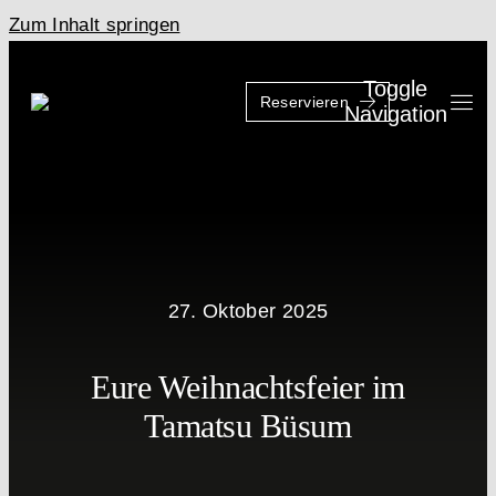
Zum Inhalt springen
Toggle
Reservieren
Navigation
27. Oktober 2025
Eure Weihnachtsfeier im
Tamatsu Büsum