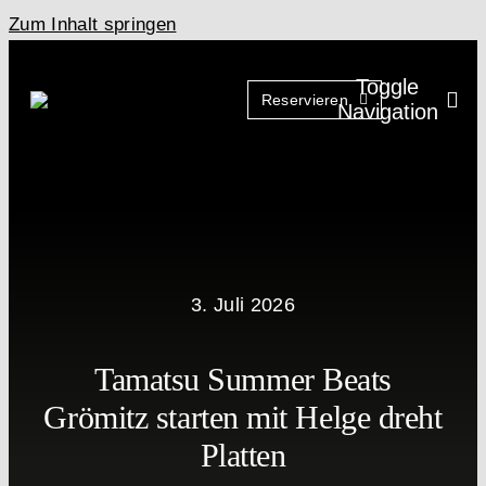
Zum Inhalt springen
Toggle
Reservieren
Navigation
3. Juli 2026
Tamatsu Summer Beats
Grömitz starten mit Helge dreht
Platten