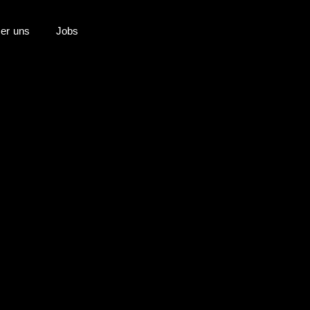
er uns
Jobs