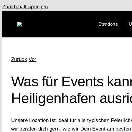
Zum Inhalt springen
Standorte
Ü
Zurück
Vor
Was für Events kan
Heiligenhafen ausr
Unsere Location ist ideal für alle typischen Feierlic
wir beraten dich gern, wie wir Dein Event am beste