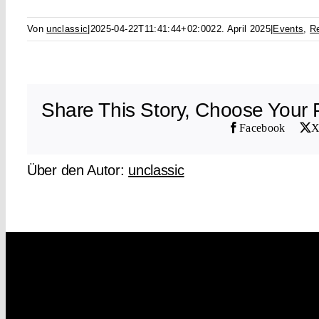
Von
unclassic
|
2025-04-22T11:41:44+02:00
22. April 2025
|
Events
,
Re
Share This Story, Choose Your P
Facebook
Über den Autor:
unclassic