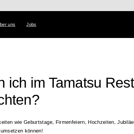
ber uns
Jobs
n ich im Tamatsu Res
ichten?
hkeiten wie Geburtstage, Firmenfeiern, Hochzeiten, Jubiläe
n umsetzen können!