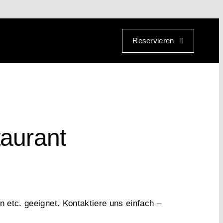
Reservieren
taurant
n etc. geeignet. Kontaktiere uns einfach –