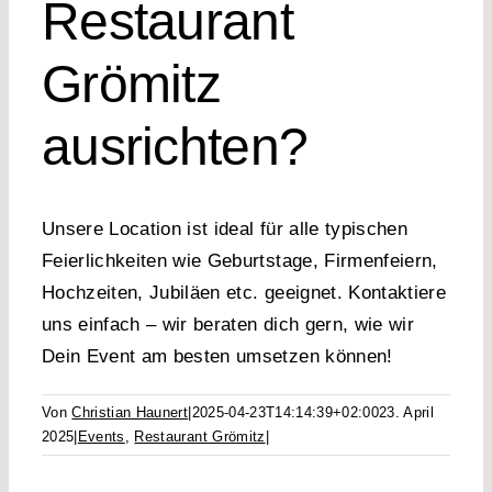
Restaurant
Grömitz
ausrichten?
Unsere Location ist ideal für alle typischen
Feierlichkeiten wie Geburtstage, Firmenfeiern,
Hochzeiten, Jubiläen etc. geeignet. Kontaktiere
uns einfach – wir beraten dich gern, wie wir
Dein Event am besten umsetzen können!
Von
Christian Haunert
|
2025-04-23T14:14:39+02:00
23. April
2025
|
Events
,
Restaurant Grömitz
|