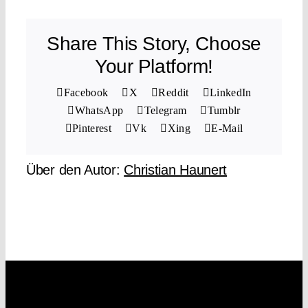
Share This Story, Choose
Your Platform!
Facebook
X
Reddit
LinkedIn
WhatsApp
Telegram
Tumblr
Pinterest
Vk
Xing
E-Mail
Über den Autor:
Christian Haunert