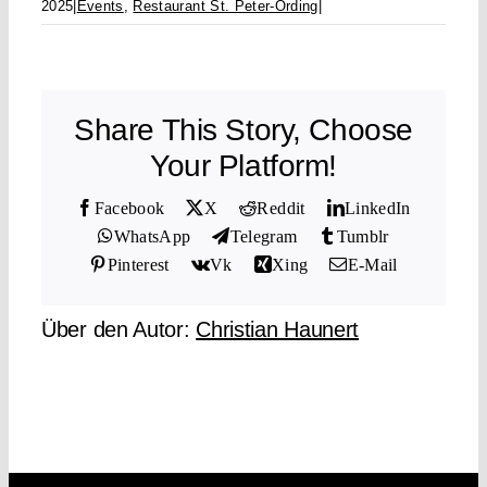
2025
|
Events
,
Restaurant St. Peter-Ording
|
Share This Story, Choose
Your Platform!
Facebook
X
Reddit
LinkedIn
WhatsApp
Telegram
Tumblr
Pinterest
Vk
Xing
E-Mail
Über den Autor:
Christian Haunert