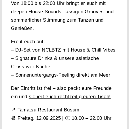
Von
18:00 bis 22:00 Uhr
bringt er euch mit
deepen House-Sounds, lässigen Grooves und
sommerlicher Stimmung zum Tanzen und
Genießen.
Freut euch auf:
– DJ-Set von NCLBTZ mit House & Chill Vibes
– Signature Drinks & unsere asiatische
Crossover-Küche
– Sonnenuntergangs-Feeling direkt am Meer
Der Eintritt ist frei – also packt eure Freunde
ein und
sichert euch rechtzeitig euren Tisch!
📍
Tamatsu Restaurant Büsum
📆
Freitag, 12.09.2025
| 🕕
18.00 – 22.00 Uhr